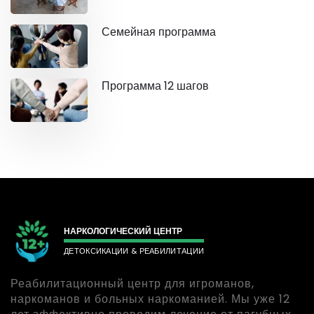
Семейная программа
Программа 12 шагов
НАРКОЛОГИЧЕСКИЙ ЦЕНТР
ДЕТОКСИКАЦИИ & РЕАБИЛИТАЦИИ
Реабилитационный центр для игроманов,
наркоманов и больных наркоманией. Мы уже 12