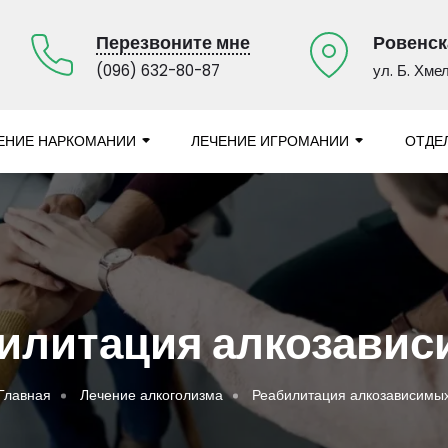
Перезвоните мне
Ровенска
(096) 632-80-87
ул. Б. Хме
ЕНИЕ НАРКОМАНИИ
ЛЕЧЕНИЕ ИГРОМАНИИ
ОТДЕ
илитация алкозави
Главная
Лечение алкоголизма
Реабилитация алкозависимы