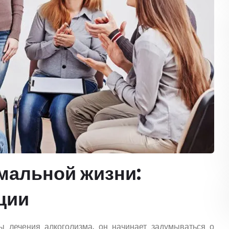
рмальной жизни:
ции
ы лечения алкоголизма, он начинает задумываться о