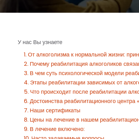
У нас Вы узнаете
1. От алкоголизма к нормальной жизни: пр
2. Почему реабилитация алкоголиков связа
3. В чем суть психологической модели реа
4. Этапы реабилитации зависимых от алко
5. Что происходит после реабилитации алк
6. Достоинства реабилитационного центра 
7. Наши сертификаты
8. Цены на лечение в нашем реабилитацио
9. В лечение включено:
10. Часто задаваемые вопросы