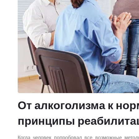
От алкоголизма к но
принципы реабилита
Когда человек попробовал все возможные метод