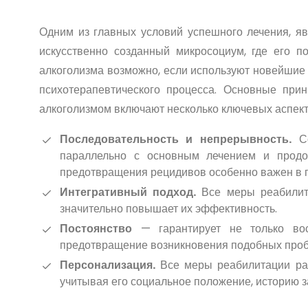
Одним из главных условий успешного лечения, я
искусственно созданный микросоциум, где его п
алкоголизма возможно, если используют новейшие 
психотерапевтического процесса. Основные при
алкоголизмом включают несколько ключевых аспект
Последовательность и непрерывность.
Со
параллельно с основным лечением и продо
предотвращения рецидивов особенно важен в п
Интегративный подход.
Все меры реабилита
значительно повышает их эффективность.
Постоянство
— гарантирует не только вос
предотвращение возникновения подобных проб
Персонализация.
Все меры реабилитации раз
учитывая его социальное положение, историю з