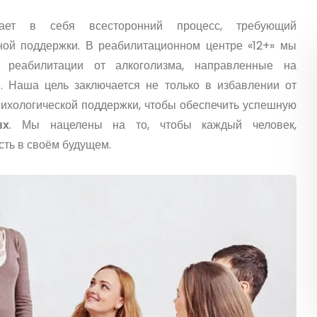
ет в себя всесторонний процесс, требующий
ной поддержки. В реабилитационном центре «12+» мы
реабилитации от алкоголизма, направленные на
. Наша цель заключается не только в избавлении от
сихологической поддержки, чтобы обеспечить успешную
ых
. Мы нацелены на то, чтобы каждый человек,
сть в своём будущем.