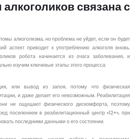
 алкоголиков связана с
омы алкоголизма, но проблема не уйдет, если он будет
кий аспект приводит к употреблению алкоголя вновь.
оликов робота начинается из очага заболевания, и
льно изучим ключевые этапы этого процесса:
ция, или вывод из запоя, потому что физическая
итации, и даже делает его невозможным. Реабилитация
 они не ощущают физического дискомфорта, поэтому
ред поселением в реабилитационный центр «12+», при
овать последними данными о его состоянии.