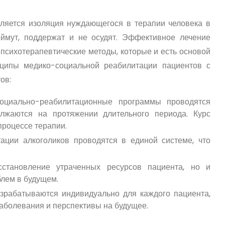
вляется изоляция нуждающегося в терапии человека в
оймут, поддержат и не осудят. Эффективное лечение
психотерапевтические методы, которые и есть основой
нципы медико-социальной реабилитации пациентов с
ов:
циально-реабилитационные программы проводятся
лжаются на протяжении длительного периода. Курс
роцессе терапии.
ции алкоголиков проводятся в единой системе, что
становление утраченных ресурсов пациента, но и
лем в будущем.
рабатываются индивидуально для каждого пациента,
аболевания и перспективы на будущее.