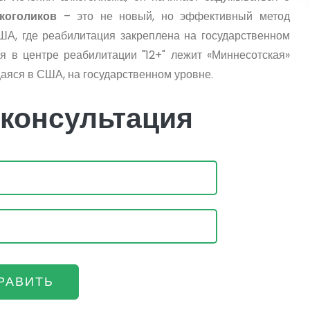
коголиков
– это не новый, но эффективный метод
ША, где реабилитация закреплена на государственном
я в центре реабилитации "12+" лежит «Миннесотская»
аяся в США, на государственном уровне.
 консультация
РАВИТЬ