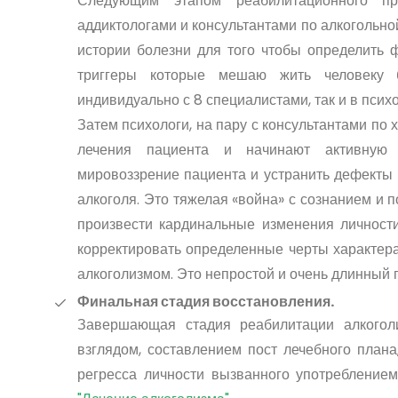
Следующим этапом реабилитационного пр
аддиктологами и консультантами по алкогольн
истории болезни для того чтобы определить 
триггеры которые мешаю жить человеку б
индивидуально с 8 специалистами, так и в псих
Затем психологи, на пару с консультантами по
лечения пациента и начинают активную 
мировоззрение пациента и устранить дефекты 
алкоголя. Это тяжелая «война» с сознанием и п
произвести кардинальные изменения личност
корректировать определенные черты характера
алкоголизмом. Это непростой и очень длинный п
Финальная стадия восстановления.
Завершающая стадия реабилитации алкогол
взглядом, составлением пост лечебного плана
регресса личности вызванного употреблением