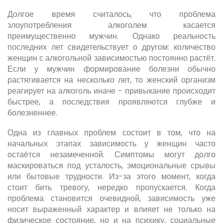
Долгое время считалось, что проблема
злоупотребления алкоголем касается
преимущественно мужчин. Однако реальность
последних лет свидетельствует о другом: количество
женщин с алкогольной зависимостью постоянно растёт.
Если у мужчин формирование болезни обычно
растягивается на несколько лет, то женский организм
реагирует на алкоголь иначе - привыкание происходит
быстрее, а последствия проявляются глубже и
болезненнее.
Одна из главных проблем состоит в том, что на
начальных этапах зависимость у женщин часто
остаётся незамеченной. Симптомы могут долго
маскироваться под усталость, эмоциональные срывы
или бытовые трудности. Из-за этого момент, когда
стоит бить тревогу, нередко пропускается. Когда
проблема становится очевидной, зависимость уже
носит выраженный характер и влияет не только на
физическое состояние, но и на психику, социальные