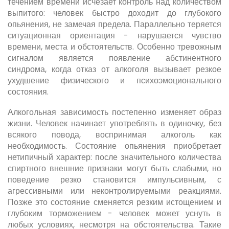
течением времени исчезает контроль над количеством
выпитого: человек быстро доходит до глубокого
опьянения, не замечая предела. Параллельно теряется
ситуационная ориентация - нарушается чувство
времени, места и обстоятельств. Особенно тревожным
сигналом является появление абстинентного
синдрома, когда отказ от алкоголя вызывает резкое
ухудшение физического и психоэмоционального
состояния.
Алкогольная зависимость постепенно изменяет образ
жизни. Человек начинает употреблять в одиночку, без
всякого повода, воспринимая алкоголь как
необходимость. Состояние опьянения приобретает
нетипичный характер: после значительного количества
спиртного внешние признаки могут быть слабыми, но
поведение резко становится импульсивным, с
агрессивными или неконтролируемыми реакциями.
Позже это состояние сменяется резким истощением и
глубоким торможением - человек может уснуть в
любых условиях, несмотря на обстоятельства. Такие