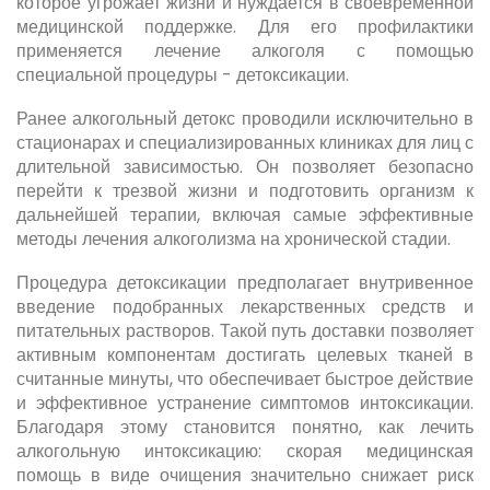
которое угрожает жизни и нуждается в своевременной
медицинской поддержке. Для его профилактики
применяется лечение алкоголя с помощью
специальной процедуры - детоксикации.
Ранее алкогольный детокс проводили исключительно в
стационарах и специализированных клиниках для лиц с
длительной зависимостью. Он позволяет безопасно
перейти к трезвой жизни и подготовить организм к
дальнейшей терапии, включая самые эффективные
методы лечения алкоголизма на хронической стадии.
Процедура детоксикации предполагает внутривенное
введение подобранных лекарственных средств и
питательных растворов. Такой путь доставки позволяет
активным компонентам достигать целевых тканей в
считанные минуты, что обеспечивает быстрое действие
и эффективное устранение симптомов интоксикации.
Благодаря этому становится понятно, как лечить
алкогольную интоксикацию: скорая медицинская
помощь в виде очищения значительно снижает риск