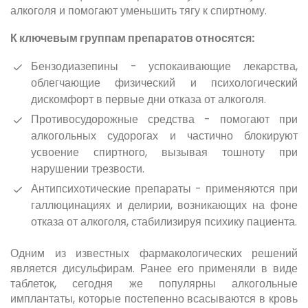
алкоголя и помогают уменьшить тягу к спиртному.
К ключевым группам препаратов относятся:
Бензодиазепины - успокаивающие лекарства,
облегчающие физический и психологический
дискомфорт в первые дни отказа от алкоголя.
Противосудорожные средства - помогают при
алкогольных судорогах и частично блокируют
усвоение спиртного, вызывая тошноту при
нарушении трезвости.
Антипсихотические препараты - применяются при
галлюцинациях и делирии, возникающих на фоне
отказа от алкоголя, стабилизируя психику пациента.
Одним из известных фармакологических решений
является дисульфирам. Ранее его применяли в виде
таблеток, сегодня же популярны алкогольные
имплантаты, которые постепенно всасываются в кровь