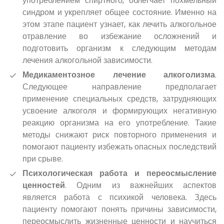
употреблением спиртного, облегчает похмельный
синдром и укрепляет общее состояние. Именно на
этом этапе пациент узнает, как лечить алкогольное
отравление во избежание осложнений и
подготовить организм к следующим методам
лечения алкогольной зависимости.
Медикаментозное лечение алкоголизма
.
Следующее направление предполагает
применение специальных средств, затрудняющих
усвоение алкоголя и формирующих негативную
реакцию организма на его употребление. Такие
методы снижают риск повторного применения и
помогают пациенту избежать опасных последствий
при срыве.
Психологическая работа и переосмысление
ценностей
. Одним из важнейших аспектов
является работа с психикой человека. Здесь
пациенту помогают понять причины зависимости,
переосмыслить жизненные ценности и научиться