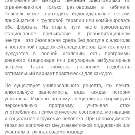
Современные
методы лечения алкоголизма
не
ограничиваются только разговорами в кабинете.
Человек может проходить индивидуальные сессии,
приобщаться к групповой терапии или комбинировать
оба формата. На старте пути часто рекомендуют
стационарное пребывание в реабилитационном
центре - это безопасная среда без доступа к алкоголю
и постоянной поддержкой специалистов. Для тех, кто не
нуждается в полной изоляции, есть программы
дневного стационара или регулярные амбулаторные
встречи. Такая гибкость позволяет подобрать
оптимальный вариант практически для каждого.
Не существует универсального рецепта, как лечить
алкогольную зависимость, ведь каждая история
уникальна. Именно поэтому специалисты формируют
персональную программу, учитывая стаж
употребления, психологическое состояние, мотивацию
и социальное окружение человека. При необходимости
терапию дополняют медикаментозной поддержкой или
участием в группах взаимопомощи.