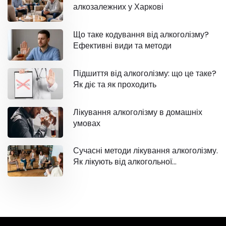
алкозалежних у Харкові
Що таке кодування від алкоголізму?
Ефективні види та методи
Підшиття від алкоголізму: що це таке?
Як діє та як проходить
Лікування алкоголізму в домашніх
умовах
Сучасні методи лікування алкоголізму.
Як лікують від алкогольної
залежності?