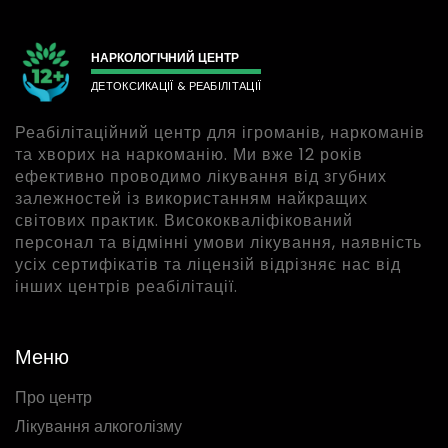
НАРКОЛОГІЧНИЙ ЦЕНТР
ДЕТОКСИКАЦІЇ & РЕАБІЛІТАЦІЇ
Реабілітаційний центр для ігроманів, наркоманів
та хворих на наркоманію. Ми вже 12 років
ефективно проводимо лікування від згубних
залежностей із використанням найкращих
світових практик. Висококваліфікований
персонал та відмінні умови лікування, наявність
усіх сертифікатів та ліцензій відрізняє нас від
інших центрів реабілітації.
Меню
Про центр
Лікування алкоголізму