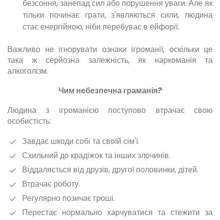
безсоння, занепад сил або порушення уваги. Але як
тільки починає грати, з'являються сили, людина
стає енергійною, ніби перебуває в ейфорії.
Важливо не ігнорувати ознаки ігроманії, оскільки це
така ж серйозна залежність, як наркоманія та
алкоголізм.
Чим небезпечна граманія?
Людина з ігроманією поступово втрачає свою
особистість:
Завдає шкоди собі та своїй сім'ї.
Схильний до крадіжок та інших злочинів.
Віддаляється від друзів, другої половинки, дітей.
Втрачає роботу.
Регулярно позичає гроші.
Перестає нормально харчуватися та стежити за