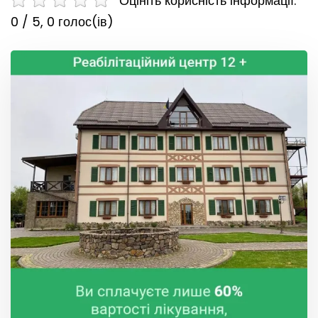
Оцініть корисність інформації:
0 / 5,
0
голос(ів)