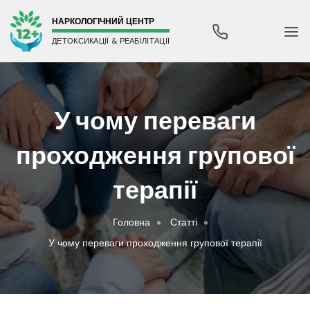
НАРКОЛОГІЧНИЙ ЦЕНТР
ДЕТОКСИКАЦІЇ & РЕАБІЛІТАЦІЇ
У чому переваги
проходження групової
терапії
Головна
Статті
У чому переваги проходження групової терапії