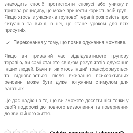
знаходить спосіб протистояти спокусі або уникнути
тригера рецидиву, це може принести користь всій групі.
Якщо хтось із учасників групової терапії розповість про
ситуацію та вихід із неї, це стане уроком для всіх
присутніх.
Переконання у тому, що повне одужання можливе.
Якщо ви тривалий час відвідуватимете групову
терапію, ви самі станете свідком результатів одужання
інших людей. Бачити, як хтось інший трансформується
та відновлюється після вживання психоактивних
речовин, може бути дуже потужним стимулом для
багатьох.
Це дає надію на те, що ви зможете досягти цієї точки у
своїй подорожі до повного визволення та повернення
до звичайного життя.