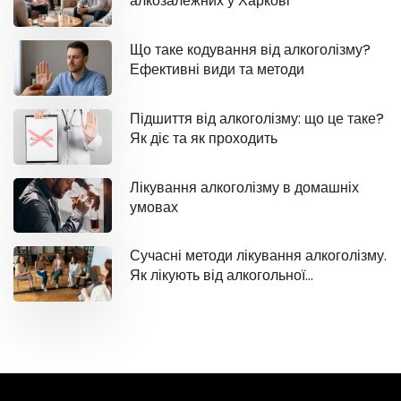
алкозалежних у Харкові
Що таке кодування від алкоголізму?
Ефективні види та методи
Підшиття від алкоголізму: що це таке?
Як діє та як проходить
Лікування алкоголізму в домашніх
умовах
Сучасні методи лікування алкоголізму.
Як лікують від алкогольної
залежності?