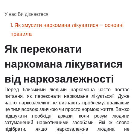
У нас Ви дізнаєтеся
1. Як змусити наркомана лікуватися – основні
правила
Як переконати
наркомана лікуватися
від наркозалежності
Перед близькими людьми наркомана часто постає
питання, як переконати наркомана лікується? Дуже
часто наркозалежні не визнають проблему, вважаючи
це тимчасовою звичкою чи просто нормою життя. Важко
підшукати необхідні докази, коли розум людини
затуманений наркотичними засобами. Які ж слова
підібрати, якщо наркозалежна людина не