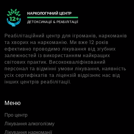
НАРКОЛОГІЧНИЙ ЦЕНТР
ДЕТОКСИКАЦІЇ & РЕАБІЛІТАЦІЇ
Реабілітаційний центр для ігроманів, наркоманів
та хворих на наркоманію. Ми вже 12 років
ефективно проводимо лікування від згубних
залежностей із використанням найкращих
світових практик. Висококваліфікований
персонал та відмінні умови лікування, наявність
усіх сертифікатів та ліцензій відрізняє нас від
інших центрів реабілітації.
Меню
Про центр
Лікування алкоголізму
Лікування наркоманії