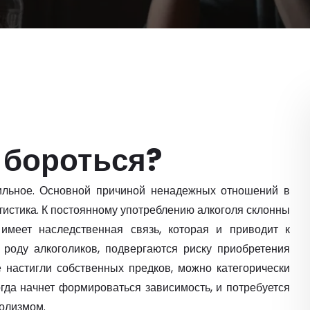
 бороться?
бильное. Основной причиной ненадежных отношений в
атистика. К постоянному употреблению алкоголя склонны
имеет наследственная связь, которая и приводит к
 роду алкоголиков, подвергаются риску приобретения
е настигли собственных предков, можно категорически
огда начнет формироваться зависимость, и потребуется
олизмом.