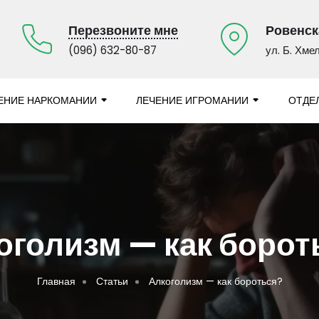
Перезвоните мне
Ровенска
(096) 632-80-87
ул. Б. Хме
ЕНИЕ НАРКОМАНИИ
ЛЕЧЕНИЕ ИГРОМАНИИ
ОТДЕ
оголизм — как борот
Главная
Статьи
Алкоголизм — как бороться?