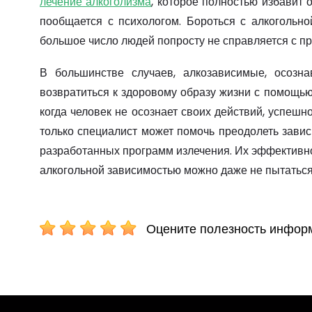
лечение алкоголизма
, которое полностью избавит 
пообщается с психологом. Бороться с алкогольно
большое число людей попросту не справляется с пр
В большинстве случаев, алкозависимые, осозн
возвратиться к здоровому образу жизни с помощь
когда человек не осознает своих действий, успешн
только специалист может помочь преодолеть зави
разработанных программ излечения. Их эффективн
алкогольной зависимостью можно даже не пытаться
Оцените полезность инфор