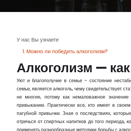
У нас Вы узнаете
1. Можно ли победить алкоголизм?
Алкоголизм — как
Уют и благополучие в семье – состояние неста
семье, является алкоголь, чему свидетельствует ст
не многие, потому как немаловажное значение 
привыканию. Практически все, кто имеет в своем
пагубной привычки. Зная о последствиях, которы
отречься от спиртных напитков до того периода, к
применять разнообразные методики борьбы с алког