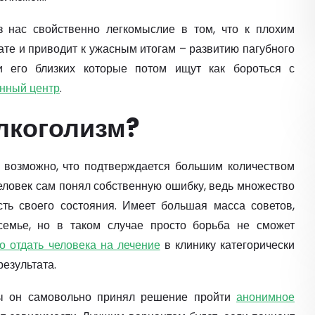
з нас свойственно легкомыслие в том, что к плохим
ате и приводит к ужасным итогам – развитию пагубного
и его близких которые потом ищут как бороться с
нный центр
.
лкоголизм?
, возможно, что подтверждается большим количеством
еловек сам понял собственную ошибку, ведь множество
сть своего состояния. Имеет большая масса советов,
семье, но в таком случае просто борьба не сможет
о отдать человека на лечение
в клинику категорически
результата.
бы он самовольно принял решение пройти
анонимное