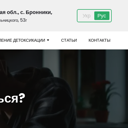
я обл., с. Бронники,
Укр
Рус
льницкого, 53г
ЛЕНИЕ ДЕТОКСИКАЦИИ
СТАТЬИ
КОНТАКТЫ
ься?