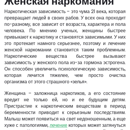
Женская наркомания
Наркотическая зависимость – это чума 21 века, которая
превращает людей в своих рабов. У всех она проходит
по-разному, все зависит от возраста, характера и пола
человека. По мнению ученых, женщины быстрее
привыкают к наркотику и становятся зависимыми. У них
это протекает намного серьезнее, поэтому и лечение
женской наркомании становится таким проблемным.
Наркотические вещества быстрее вызывают
зависимость у женского пола из-за гормона эстрогена.
Он способен увеличить психологическую зависимость,
которая лечится тяжелее, чем просто очистка
организма от этого страшного «зелья».
Женщина – заложница наркотиков, а его состояние
вредит не только ей, но и ее будущим детям.
Пристрастие к наркотическим веществам в период
беременности приводит к серьезным последствиям.
Малыш может появиться на свет недоношенным, а еще
хуже с патологиями,
лечение
которых может затянуться