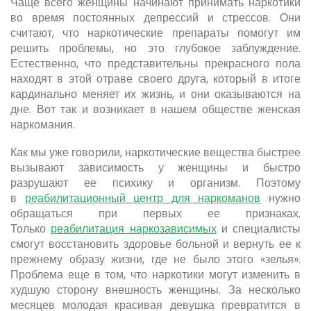
Чаще всего женщины начинают принимать наркотики
во время постоянных депрессий и стрессов. Они
считают, что наркотические препараты помогут им
решить проблемы, но это глубокое заблуждение.
Естественно, что представительны прекрасного пола
находят в этой отраве своего друга, который в итоге
кардинально меняет их жизнь, и они оказываются на
дне. Вот так и возникает в нашем обществе женская
наркомания.
Как мы уже говорили, наркотические вещества быстрее
вызывают зависимость у женщины и быстро
разрушают ее психику и организм. Поэтому
в
реабилитационный центр для наркоманов
нужно
обращаться при первых ее признаках.
Только
реабилитация наркозависимых
и специалисты
смогут восстановить здоровье больной и вернуть ее к
прежнему образу жизни, где не было этого «зелья».
Проблема еще в том, что наркотики могут изменить в
худшую сторону внешность женщины. За несколько
месяцев молодая красивая девушка превратится в