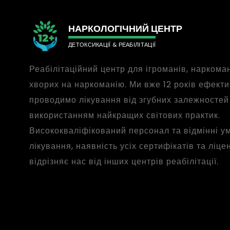
НАРКОЛОГІЧНИЙ ЦЕНТР
ДЕТОКСИКАЦІЇ & РЕАБІЛІТАЦІЇ
Реабілітаційний центр для ігроманів, наркоман
хворих на наркоманію. Ми вже 12 років ефект
проводимо лікування від згубних залежностей 
використанням найкращих світових практик.
Висококваліфікований персонал та відмінні у
лікування, наявність усіх сертифікатів та ліце
відрізняє нас від інших центрів реабілітації.