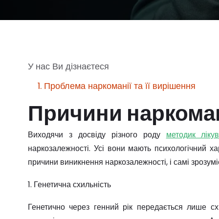
У нас Ви дізнаєтеся
1. Проблема наркоманії та її вирішення
Причини наркоман
Виходячи з досвіду різного роду
методик ліку
наркозалежності. Усі вони мають психологічний ха
причини виникнення наркозалежності, і самі зрозум
1. Генетична схильність
Генетично через генний рік передається лише сх