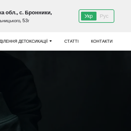
а обл., с. Бронники,
Укр
Рус
льницького, 53г
ДДІЛЕННЯ ДЕТОКСИКАЦІЇ
СТАТТІ
КОНТАКТИ