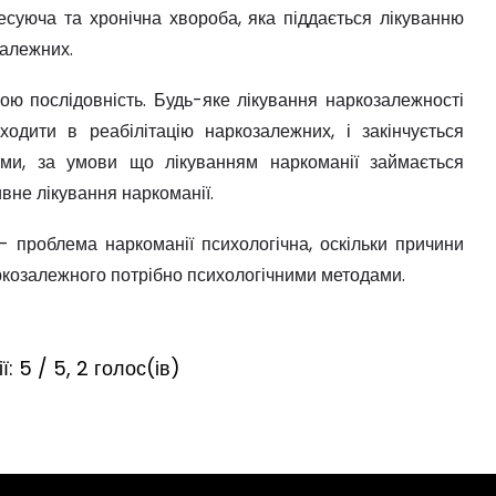
есуюча та хронічна хвороба, яка піддається лікуванню
алежних.
ою послідовність. Будь-яке лікування наркозалежності
ходити в реабілітацію наркозалежних, і закінчується
хеми, за умови що лікуванням наркоманії займається
вне лікування наркоманії.
- проблема наркоманії психологічна, оскільки причини
аркозалежного потрібно психологічними методами.
ї:
5 / 5,
2
голос(ів)