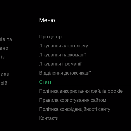
Меню
Про центр
ів та
Лікування алкоголізму
ивно
Лікування наркоманії
із
Лікування ігроманії
Відділення детоксикації
мови
Статті
нзій
Політика використання файлів cookie
Правила користування сайтом
Політика конфіденційності сайту
Контакти