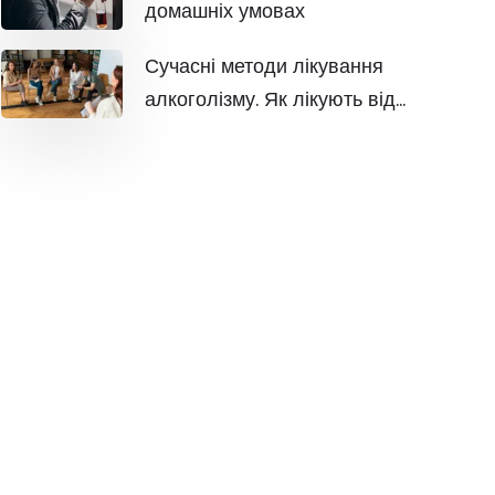
домашніх умовах
Сучасні методи лікування
алкоголізму. Як лікують від
алкогольної залежності?