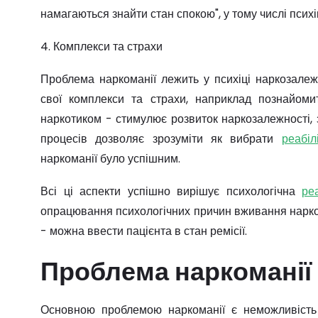
намагаються знайти стан спокою", у тому числі псих
4. Комплекси та страхи
Проблема наркоманії лежить у психіці наркозалеж
свої комплекси та страхи, наприклад познайоми
наркотиком - стимулює розвиток наркозалежності, 
процесів дозволяє зрозуміти як вибрати
реабі
наркоманії було успішним.
Всі ці аспекти успішно вирішує психологічна
ре
опрацювання психологічних причин вживання наркот
- можна ввести пацієнта в стан ремісії.
Проблема наркоманії 
Основною проблемою наркоманії є неможливіст