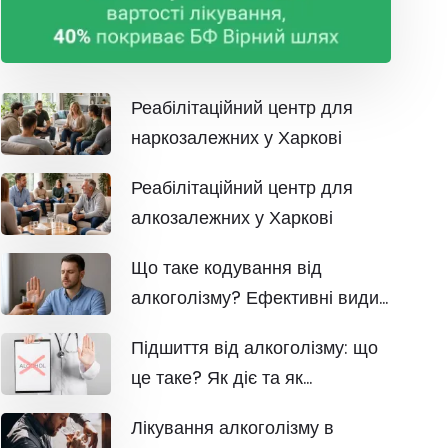
Реабілітаційний центр для
наркозалежних у Харкові
Реабілітаційний центр для
алкозалежних у Харкові
Що таке кодування від
алкоголізму? Ефективні види
та методи
Підшиття від алкоголізму: що
це таке? Як діє та як
проходить
Лікування алкоголізму в