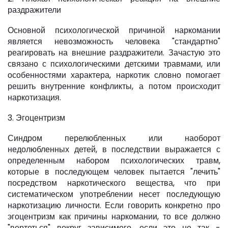
раздражители
Основной психологической причиной наркомании
является невозможность человека "стандартно"
реагировать на внешние раздражители. Зачастую это
связано с психологическими детскими травмами, или
особенностями характера, наркотик словно помогает
решить внутренние конфликты, а потом происходит
наркотизация.
3. Эгоцентризм
Синдром перелюбленных или наоборот
недолюбленных детей, в последствии выражается с
определенным набором психологических травм,
которые в последующем человек пытается "лечить"
посредством наркотического вещества, что при
систематическом употреблении несет последующую
наркотизацию личности. Если говорить конкретно про
эгоцентризм как причины наркомании, то все должно
"вертеться" вокруг зависимого, если это не так -