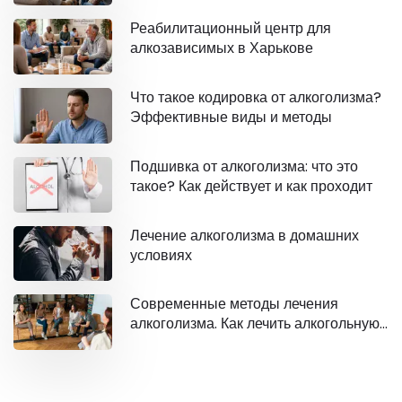
Реабилитационный центр для
алкозависимых в Харькове
Что такое кодировка от алкоголизма?
Эффективные виды и методы
Подшивка от алкоголизма: что это
такое? Как действует и как проходит
Лечение алкоголизма в домашних
условиях
Современные методы лечения
алкоголизма. Как лечить алкогольную
зависимость?