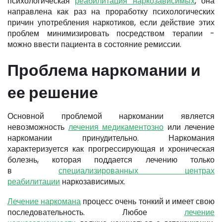
психологическая
реабилитация наркозависимых
, она
направлена как раз на проработку психологических
причин употребления наркотиков, если действие этих
проблем минимизировать посредством терапии -
можно ввести пациента в состояние ремиссии.
Проблема наркомании и
ее решение
Основной проблемой наркомании является
невозможность
лечения медикаментозно
или лечение
наркомании принудительно. Наркомания
характеризуется как прогрессирующая и хроническая
болезнь, которая поддается лечению только
в
специализированных центрах
реабилитации
наркозависимых.
Лечение наркомана
процесс очень тонкий и имеет свою
последовательность. Любое
лечение