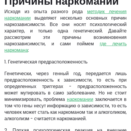
Причины наркомании
Исходя из опыта разного рода
методик лечения
наркомании
выделяют несколько основных причин
наркозависимости. Все они носят психологический
характер, и только одна генетический. Давайте
рассмотрим эти причины возникновения
наркозависимости, и сами поймем
где лечить
наркомана
:
1. Генетическая предрасположенность
Генетически, через генный год, передается лишь
предрасположенность к зависимости, то есть при
определенных триггерах - предрасположенность
может мутировать в само заболевание. Но не стоит
минимизировать, проблема
наркомании
заключается в
том что гены несут информацию о зависимости, то есть
человек может стать как наркоманом так и алкоголиком,
алкоголизм - считается наркоманией.
2. Плохая психологическая реакция на внешние